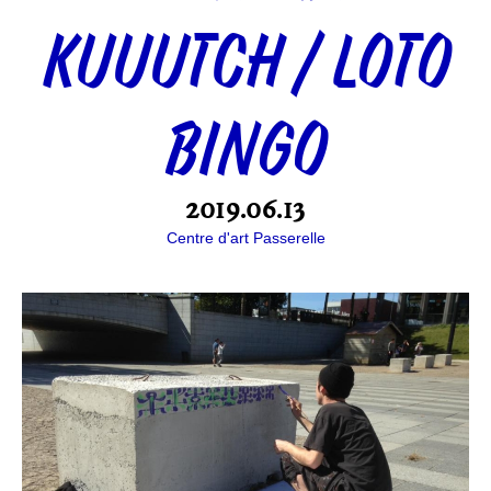
KUUUTCH / LOTO
BINGO
2019.06.13
Centre d'art Passerelle