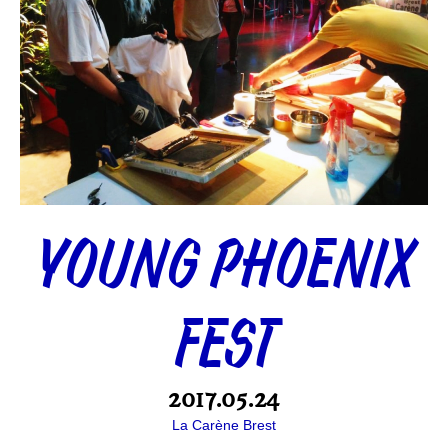
YOUNG PHOENIX
FEST
2017.05.24
La Carène Brest