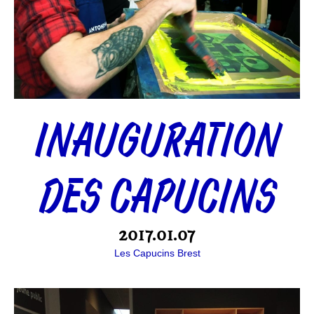
INAUGURATION
DES CAPUCINS
2017.01.07
Les Capucins Brest