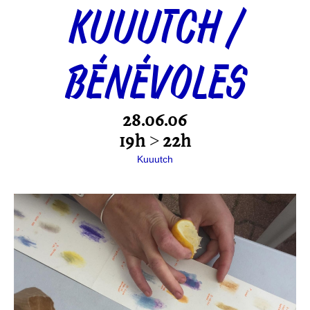
KUUUTCH /
BÉNÉVOLES
28.06.06
19h > 22h
Kuuutch