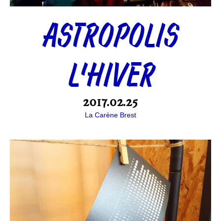
ASTROPOLIS
L’HIVER
2017.02.25
La Carène Brest