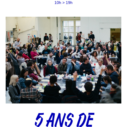
10h > 19h
5 ANS DE