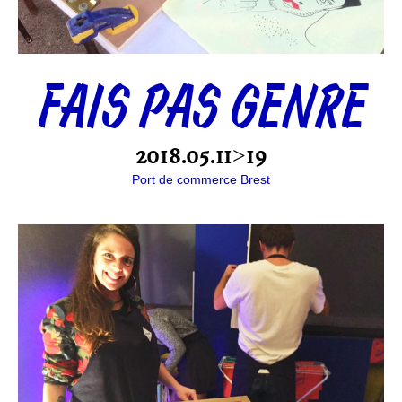
FAIS PAS GENRE
2018.05.11>19
Port de commerce Brest