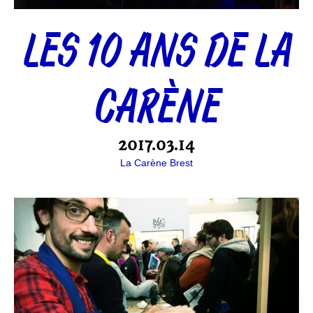
LES 10 ANS DE LA
CARÈNE
2017.03.14
La Carène Brest