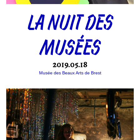
LA NUIT DES
MUSÉES
2019.05.18
Musée des Beaux Arts de Brest