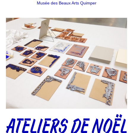
Musée des Beaux Arts Quimper
ATELIERS DE NOËL