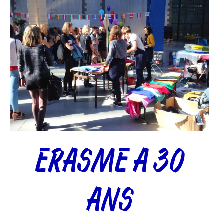
ERASME A 30
ANS