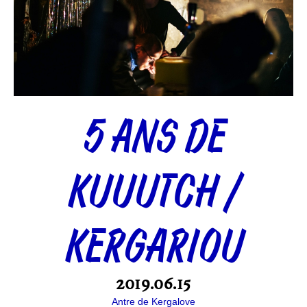
5 ANS DE
KUUUTCH /
KERGARIOU
2019.06.15
Antre de Kergalove