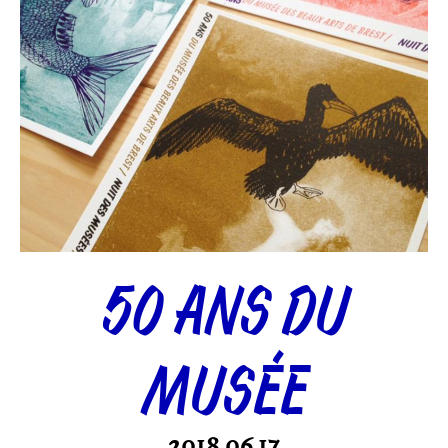
50 ANS DU
MUSÉE
2018.06.17