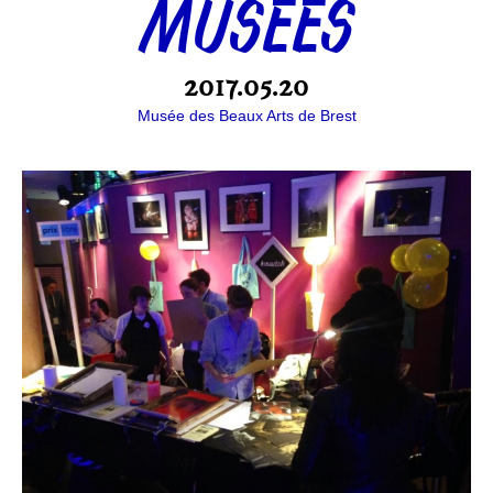
MUSÉES
2017.05.20
Musée des Beaux Arts de Brest