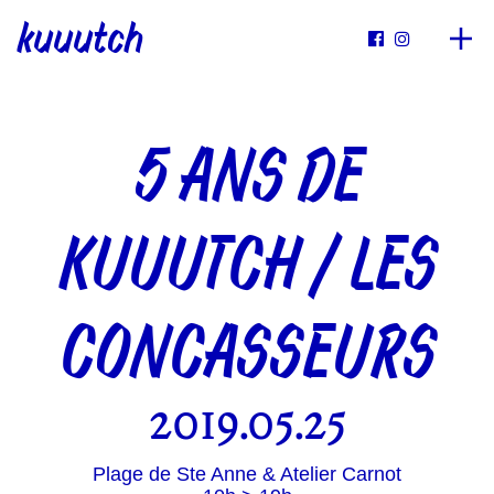
kuuutch


5 ANS DE
KUUUTCH / LES
CONCASSEURS
2019.05.25
Plage de Ste Anne & Atelier Carnot