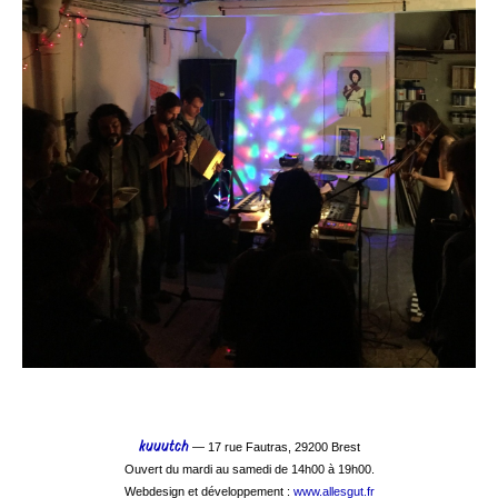
kuuutch
— 17 rue Fautras, 29200 Brest
Ouvert du mardi au samedi de 14h00 à 19h00.
Webdesign et développement :
www.allesgut.fr