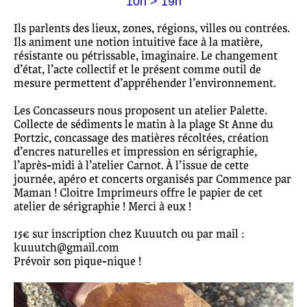
10h > 19h
Ils parlents des lieux, zones, régions, villes ou contrées.
Ils animent une notion intuitive face à la matière,
résistante ou pétrissable, imaginaire. Le changement
d’état, l’acte collectif et le présent comme outil de
mesure permettent d’appréhender l’environnement.
Les Concasseurs nous proposent un atelier Palette.
Collecte de sédiments le matin à la plage St Anne du
Portzic, concassage des matières récoltées, création
d’encres naturelles et impression en sérigraphie,
l’après-midi à l’atelier Carnot. À l’issue de cette
journée, apéro et concerts organisés par Commence par
Maman ! Cloitre Imprimeurs offre le papier de cet
atelier de sérigraphie ! Merci à eux !
15€ sur inscription chez Kuuutch ou par mail :
kuuutch@gmail.com
Prévoir son pique-nique !