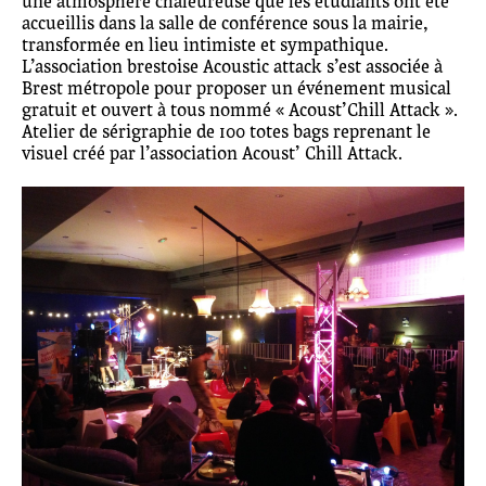
une atmosphère chaleureuse que les étudiants ont été
accueillis dans la salle de conférence sous la mairie,
transformée en lieu intimiste et sympathique.
L’association brestoise Acoustic attack s’est associée à
Brest métropole pour proposer un événement musical
gratuit et ouvert à tous nommé « Acoust’Chill Attack ».
Atelier de sérigraphie de 100 totes bags reprenant le
visuel créé par l’association Acoust’ Chill Attack.