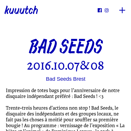
kuuutch


BAD SEEDS
2016.10.07&08
Bad Seeds Brest
Impression de totes bags pour l’anniversaire de notre
disquaire indépendant préféré : Bad Seeds ! <3
Trente-trois heures d’actions non stop ! Bad Seeds, le
disquaire des indépendants et des groupes locaux, ne
fait pas les choses à moitié pour souffler sa première
bougie ! Au programme : vernissage de l’exposition « La