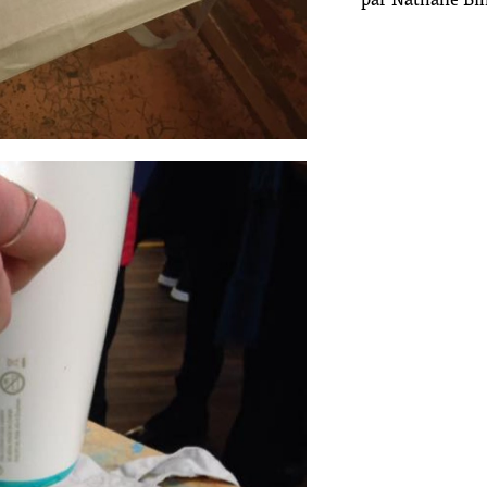
par Nathalie Bi