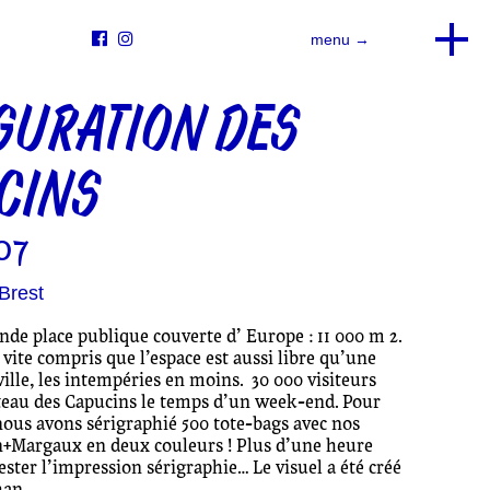


menu →
GURATION DES
CINS
07
Brest
ande place publique couverte d’ Europe : 11 000 m 2.
 vite compris que l’espace est aussi libre qu’une
ville, les intempéries en moins. 30 000 visiteurs
lateau des Capucins le temps d’un week-end. Pour
 nous avons sérigraphié 500 tote-bags avec nos
n+Margaux
en deux couleurs ! Plus d’une heure
ester l’impression sérigraphie… Le visuel a été créé