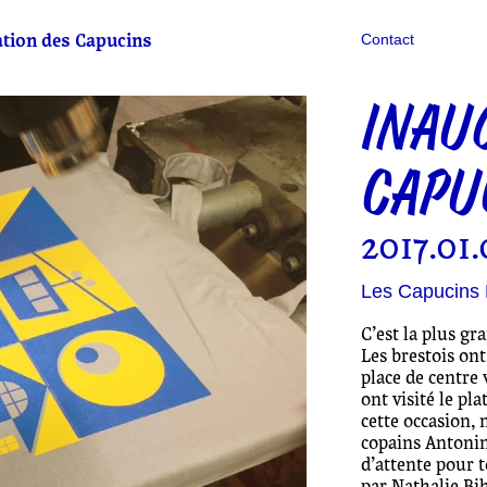
tion des Capucins
Contact
INAU
CAPU
2017.01.
Les Capucins 
C’est la plus gr
Les brestois ont
place de centre 
ont visité le p
cette occasion,
copains
Antoni
d’attente pour t