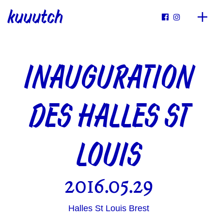
kuuutch


INAUGURATION
DES HALLES ST
LOUIS
2016.05.29
Halles St Louis Brest