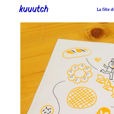
kuuutch
La fête d