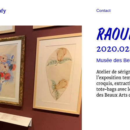
ufy
Contact
RAOU
2020.02
Musée des Be
Atelier de séri
l’exposition te
croquis, extract
tote-bags avec l
des Beaux Arts 