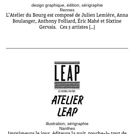
design graphique
édition
sérigraphie
Rennes
L’Atelier du Bourg est composé de Julien Lemière, Anna
Boulanger, Anthony Folliard, Éric Mahé et Sixtine
Gervais. Ces 5 artistes […]
ATELIER
LEAP
illustration
sérigraphie
Nanthes
Imprimeurs le jour, éditeurs la nuit, touche-à- tout de