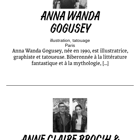
ANNA WANDA
GOGUSEY
illustration
tatouage
Paris
Anna Wanda Gogusey, née en 1990, est illustratrice,
graphiste et tatoueuse. Biberonnée à la littérature
fantastique et à la mythologie, […]
ANNE CLAIRE BROC’H &