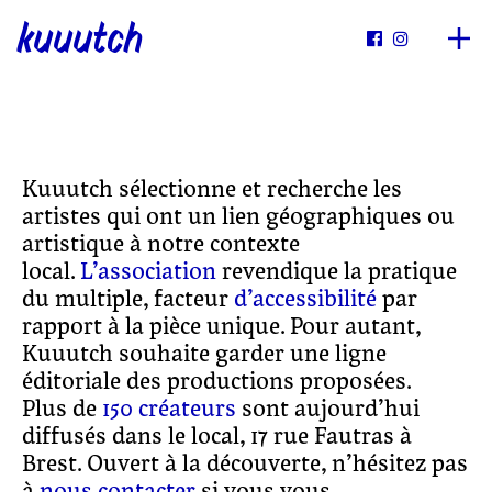
kuuutch


Kuuutch sélectionne et recherche les
artistes qui ont un lien géographiques ou
artistique à notre contexte
local.
L’association
revendique la pratique
du multiple, facteur
d’accessibilité
par
rapport à la pièce unique. Pour autant,
Kuuutch souhaite garder une ligne
éditoriale des productions proposées.
Plus de
150 créateurs
sont aujourd’hui
diffusés dans le local, 17 rue Fautras à
Brest. Ouvert à la découverte, n’hésitez pas
à
nous contacter
si vous vous