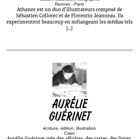
Rennes - Paris
Athanor est un duo d’illustrateurs composé de
Sébastien Collorec et de Florentin Jeanneau. Ils
experimentent beaucoup en mélangeant les médias tels
[…]
AURÉLIE
GUÉRINET
écriture
édition
illustration
Caen
Aurélie Guérinet crée des affiches, des cartes, des livres,