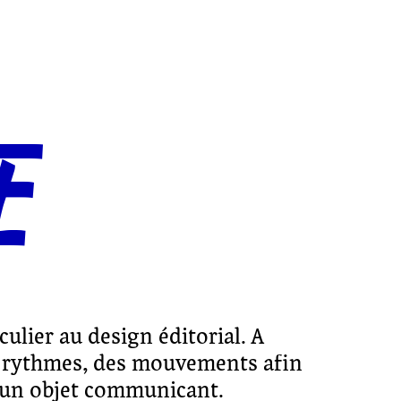
E
culier au design éditorial. A
des rythmes, des mouvements afin
e un objet communicant.