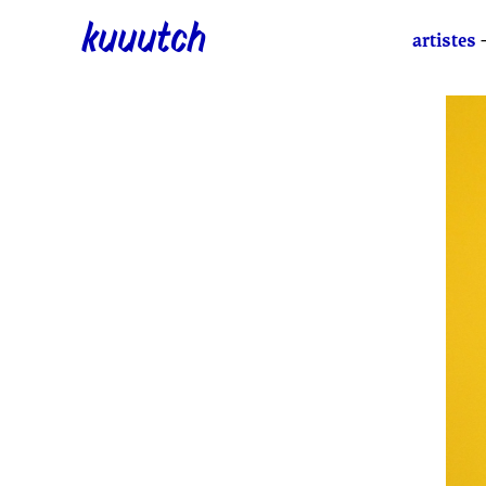
kuuutch
artistes
—