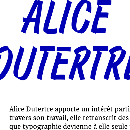
ALICE
DUTERTR
Alice Dutertre apporte un intérêt parti
travers son travail, elle retranscrit 
que typographie devienne à elle seul