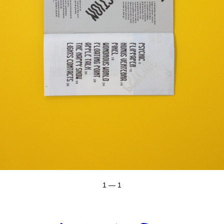
1 — 1