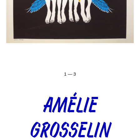
1 — 3
AMÉLIE
GROSSELIN