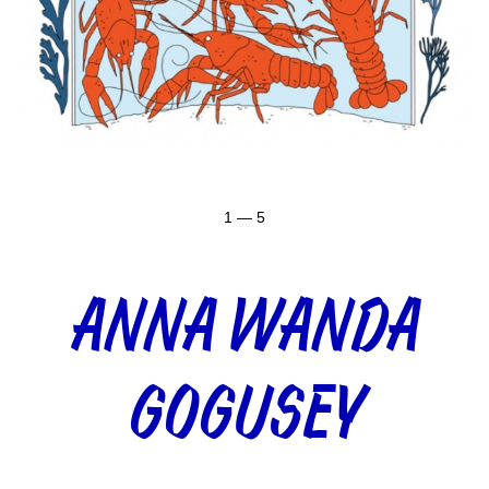
1 — 5
ANNA WANDA
GOGUSEY