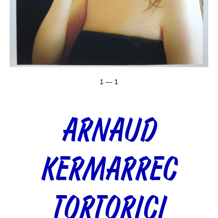
1 — 1
ARNAUD
KERMARREC
TORTORICI