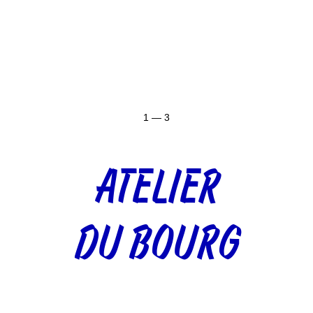
1 — 3
ATELIER
DU BOURG