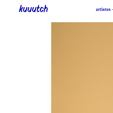
kuuutch
artistes