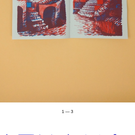
1 — 3