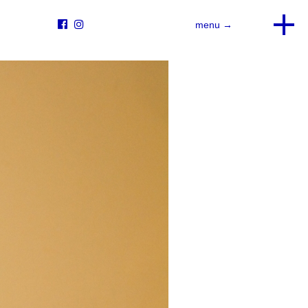


menu →