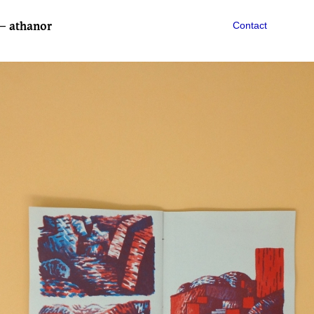
— athanor
Contact