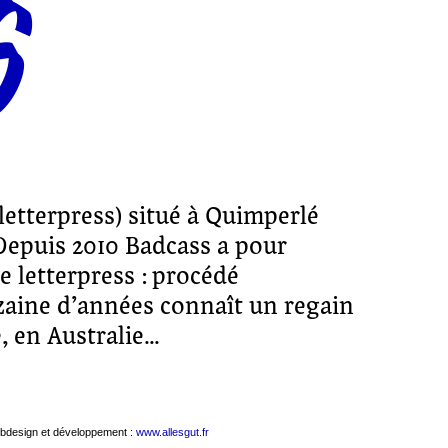
S
letterpress) situé à Quimperlé
 Depuis 2010 Badcass a pour
e letterpress : procédé
zaine d’années connaît un regain
, en Australie…
bdesign et développement :
www.allesgut.fr