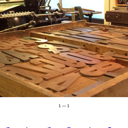
1 — 1