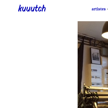
kuuutch
artistes