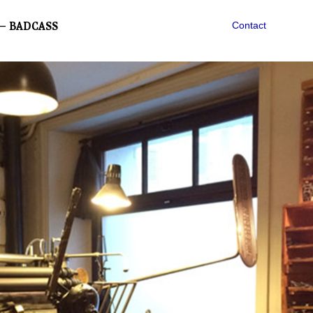
— BADCASS
Contact