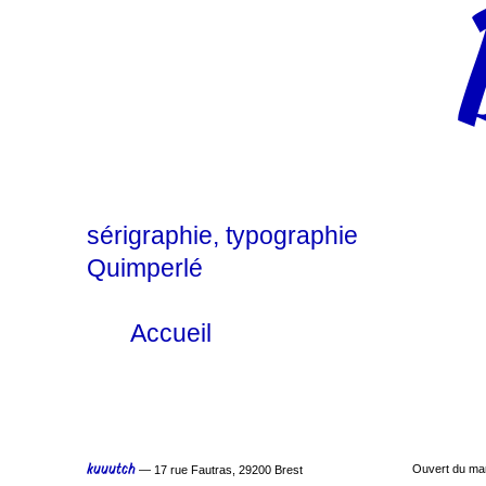
sérigraphie
typographie
Quimperlé
Accueil
kuuutch
Ouvert du ma
— 17 rue Fautras, 29200 Brest