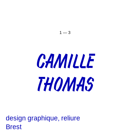
1 — 3
CAMILLE
THOMAS
design graphique
reliure
Brest