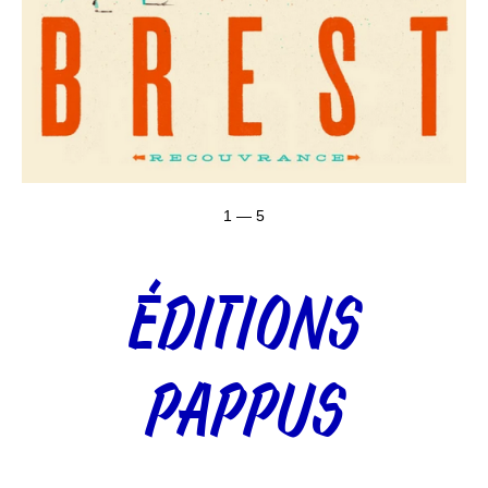
1 — 5
ÉDITIONS
PAPPUS