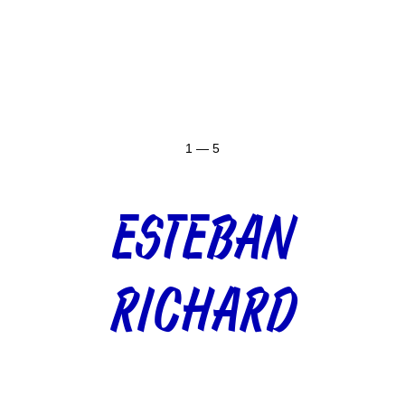
1 — 5
ESTEBAN
RICHARD