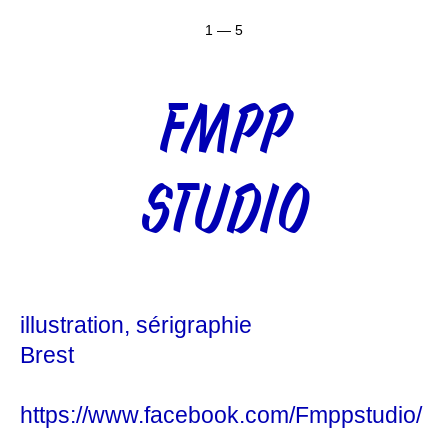
1 — 5
FMPP
STUDIO
illustration
sérigraphie
Brest
https://www.facebook.com/Fmppstudio/