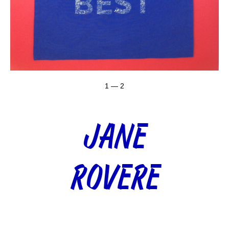
1 — 2
JANE
ROVERE