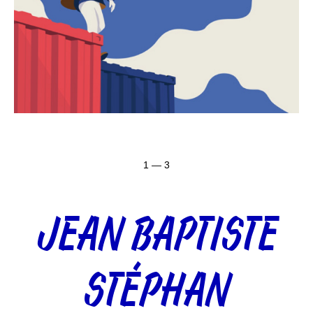
1 — 3
JEAN BAPTISTE
STÉPHAN