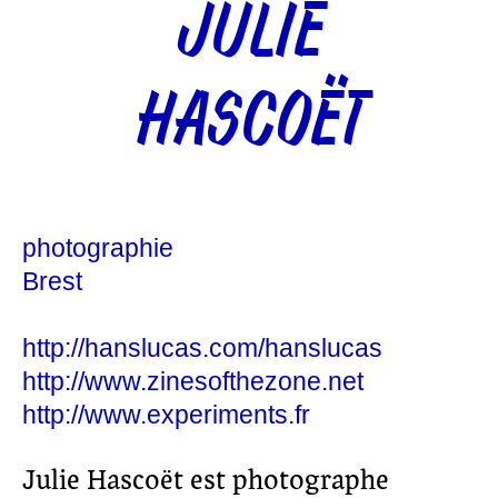
JULIE
HASCOËT
photographie
Brest
http://hanslucas.com/hanslucas
http://www.zinesofthezone.net
http://www.experiments.fr
Julie Hascoët est photographe