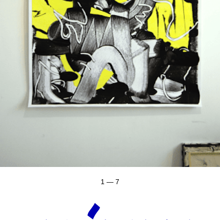
1 — 7