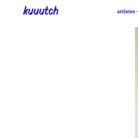
kuuutch
artistes