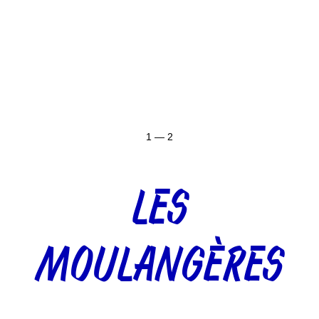
1 — 2
LES
MOULANGÈRES