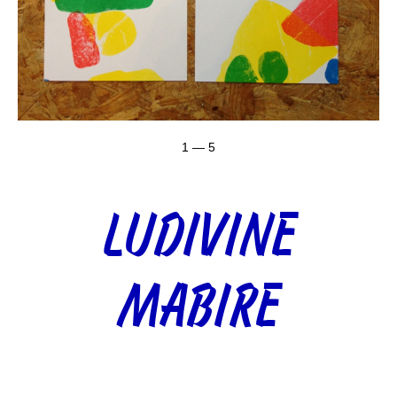
1 — 5
LUDIVINE
MABIRE