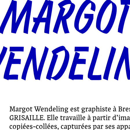
MARGO
ENDELI
Margot Wendeling est graphiste à Bres
GRISAILLE. Elle travaille à partir d’im
copiées-collées, capturées par ses appa