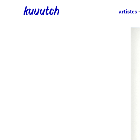
kuuutch
artistes