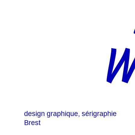
W
design graphique
sérigraphie
Brest