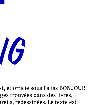
T
NG
t, et officie sous l’alias BONJOUR
ages trouvées dans des livres,
reils, redessinées. Le texte est