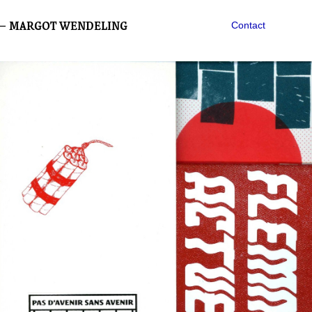
— MARGOT WENDELING
Contact