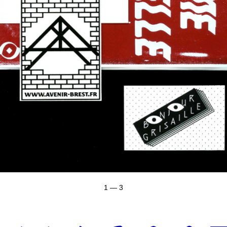
1 — 3