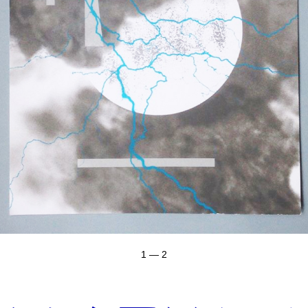
1 — 2