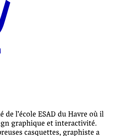
U
é de l’école ESAD du Havre où il
gn graphique et interactivité.
euses casquettes, graphiste a