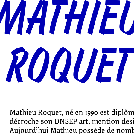
MATHIE
ROQUET
Mathieu Roquet, né en 1990 est diplôm
décroche son DNSEP art, mention desi
Aujourd’hui Mathieu possède de nombr