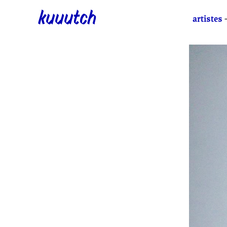
kuuutch
artistes