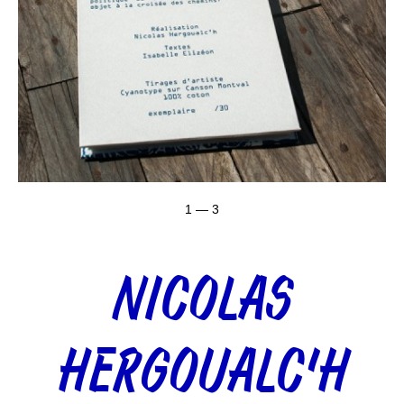
1 — 3
NICOLAS
HERGOUALC’H