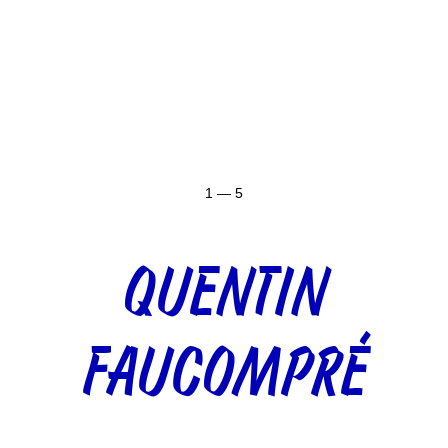
1 — 5
QUENTIN
FAUCOMPRÉ