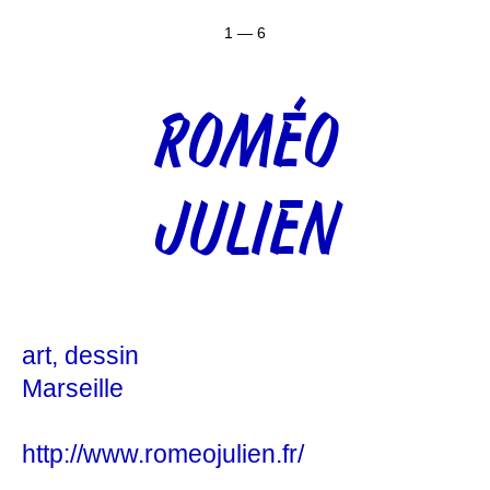
1 — 6
ROMÉO
JULIEN
art
dessin
Marseille
http://www.romeojulien.fr/