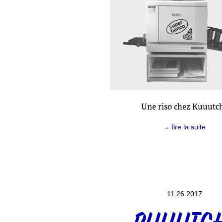
Une riso chez Kuuutch
→ lire la suite
11.26.2017