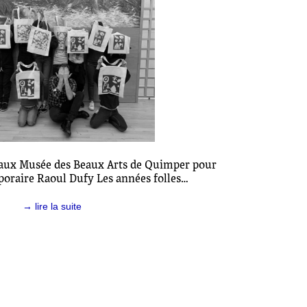
e aux Musée des Beaux Arts de Quimper pour
poraire Raoul Dufy Les années folles…
→ lire la suite