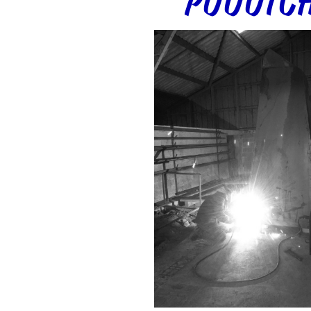
PUUUTCH