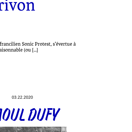
rivon
francilien Sonic Protest, s’évertue à
aisonnable (ou […]
03.22.2020
AOUL DUFY