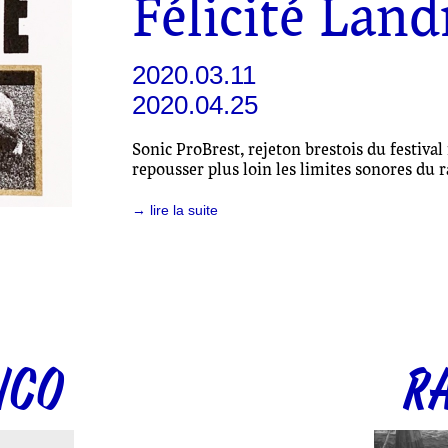
Félicité Land
2020.03.11
2020.04.25
Sonic ProBrest, rejeton brestois du festival 
repousser plus loin les limites sonores du r
→ lire la suite
NCO
R