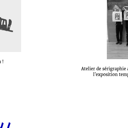
 !
Atelier de sérigraphi
l’exposition tem