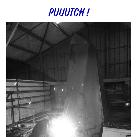
PUUUTCH !