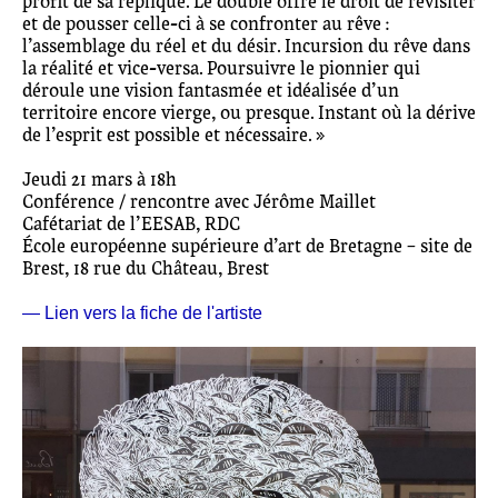
profit de sa réplique. Le double offre le droit de revisiter
et de pousser celle-ci à se confronter au rêve :
l’assemblage du réel et du désir. Incursion du rêve dans
la réalité et vice-versa. Poursuivre le pionnier qui
déroule une vision fantasmée et idéalisée d’un
territoire encore vierge, ou presque. Instant où la dérive
de l’esprit est possible et nécessaire. »
Jeudi 21 mars à 18h
Conférence / rencontre avec Jérôme Maillet
Cafétariat de l’EESAB, RDC
École européenne supérieure d’art de Bretagne – site de
Brest, 18 rue du Château, Brest
— Lien vers la fiche de l'artiste