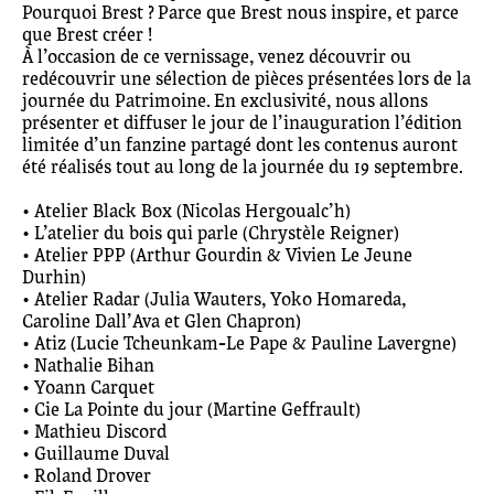
Pourquoi Brest ? Parce que Brest nous inspire, et parce
que Brest créer !
À l’occasion de ce vernissage, venez découvrir ou
redécouvrir une sélection de pièces présentées lors de la
journée du Patrimoine. En exclusivité, nous allons
présenter et diffuser le jour de l’inauguration l’édition
limitée d’un fanzine partagé dont les contenus auront
été réalisés tout au long de la journée du 19 septembre.
• Atelier Black Box (Nicolas Hergoualc’h)
• L’atelier du bois qui parle (Chrystèle Reigner)
• Atelier PPP (Arthur Gourdin & Vivien Le Jeune
Durhin)
• Atelier Radar (Julia Wauters, Yoko Homareda,
Caroline Dall’Ava et Glen Chapron)
• Atiz (Lucie Tcheunkam-Le Pape & Pauline Lavergne)
• Nathalie Bihan
• Yoann Carquet
• Cie La Pointe du jour (Martine Geffrault)
• Mathieu Discord
• Guillaume Duval
• Roland Drover