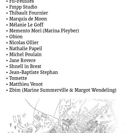
• Fil-Feuilles
• Fmpp Studio
• Thibault Fournier
• Marquis de Moon
• Mélanie Le Goff
• Memento Mori (Marina Pleyber)
• Obion
• Nicolas Ollier
• Nathalie Papeil
• Michel Poulain
• Jane Rovere
• Shnell in Brest
• Jean-Baptiste Stephan
• Tomette
• Matthieu Venot
• Zbim (Marine Summerville & Margot Wendeling)