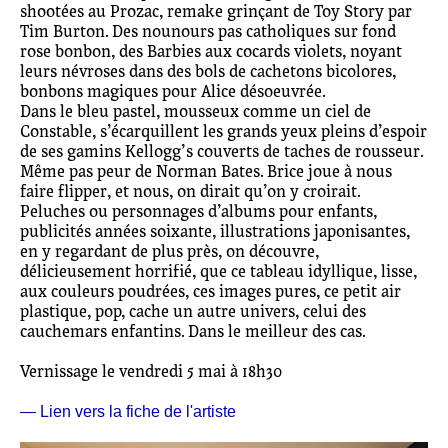
shootées au Prozac, remake grinçant de Toy Story par
Tim Burton. Des nounours pas catholiques sur fond
rose bonbon, des Barbies aux cocards violets, noyant
leurs névroses dans des bols de cachetons bicolores,
bonbons magiques pour Alice désoeuvrée.
Dans le bleu pastel, mousseux comme un ciel de
Constable, s’écarquillent les grands yeux pleins d’espoir
de ses gamins Kellogg’s couverts de taches de rousseur.
Même pas peur de Norman Bates. Brice joue à nous
faire flipper, et nous, on dirait qu’on y croirait.
Peluches ou personnages d’albums pour enfants,
publicités années soixante, illustrations japonisantes,
en y regardant de plus près, on découvre,
délicieusement horrifié, que ce tableau idyllique, lisse,
aux couleurs poudrées, ces images pures, ce petit air
plastique, pop, cache un autre univers, celui des
cauchemars enfantins. Dans le meilleur des cas.
Vernissage le vendredi 5 mai à 18h30
— Lien vers la fiche de l'artiste