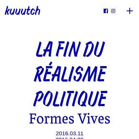
kuuutch


LA FIN DU
RÉALISME
POLITIQUE
Formes Vives
2016.03.11