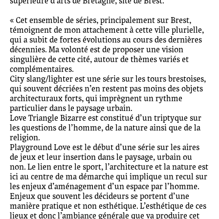
supérieure d’arts de Bretagne, site de Brest.
« Cet ensemble de séries, principalement sur Brest,
témoignent de mon attachement à cette ville plurielle,
qui a subit de fortes évolutions au cours des dernières
décennies. Ma volonté est de proposer une vision
singulière de cette cité, autour de thèmes variés et
complémentaires.
City slang/lighter est une série sur les tours brestoises,
qui souvent décriées n’en restent pas moins des objets
architecturaux forts, qui imprègnent un rythme
particulier dans le paysage urbain.
Love Triangle Bizarre est constitué d’un triptyque sur
les questions de l’homme, de la nature ainsi que de la
religion.
Playground Love est le début d’une série sur les aires
de jeux et leur insertion dans le paysage, urbain ou
non. Le lien entre le sport, l’architecture et la nature est
ici au centre de ma démarche qui implique un recul sur
les enjeux d’aménagement d’un espace par l’homme.
Enjeux que souvent les décideurs se portent d’une
manière pratique et non esthétique. L’esthétique de ces
lieux et donc l’ambiance générale que va produire cet