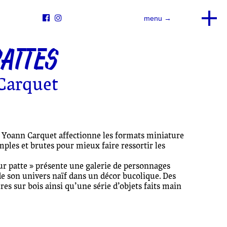


menu →
ATTES
Carquet
s, Yoann Carquet affectionne les formats miniature
mples et brutes pour mieux faire ressortir les
sur patte » présente une galerie de personnages
de son univers naïf dans un décor bucolique. Des
res sur bois ainsi qu’une série d’objets faits main