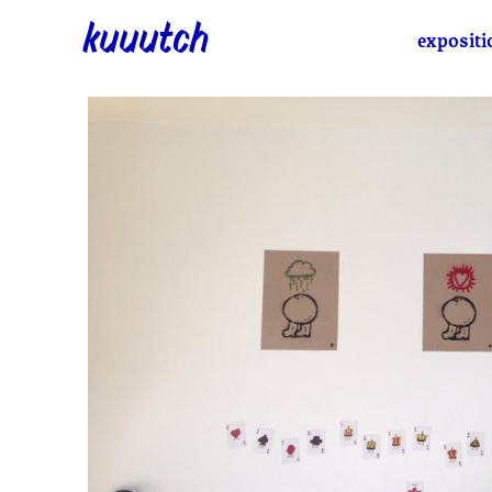
kuuutch
expositi