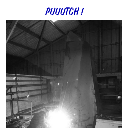
PUUUTCH !