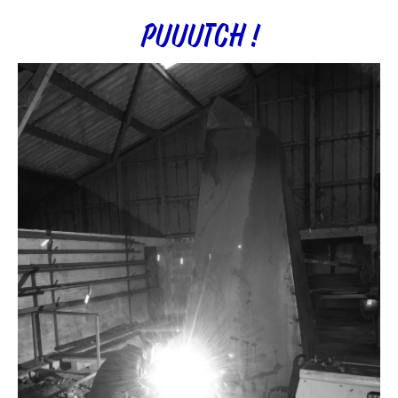
PUUUTCH !