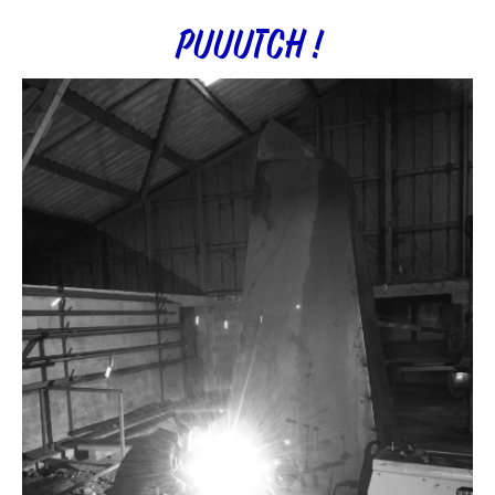
PUUUTCH !