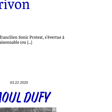
rivon
francilien Sonic Protest, s’évertue à
aisonnable (ou […]
03.22.2020
AOUL DUFY