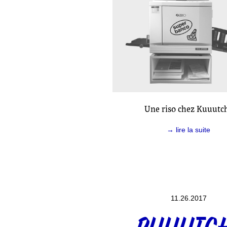
Une riso chez Kuuutch
→ lire la suite
11.26.2017