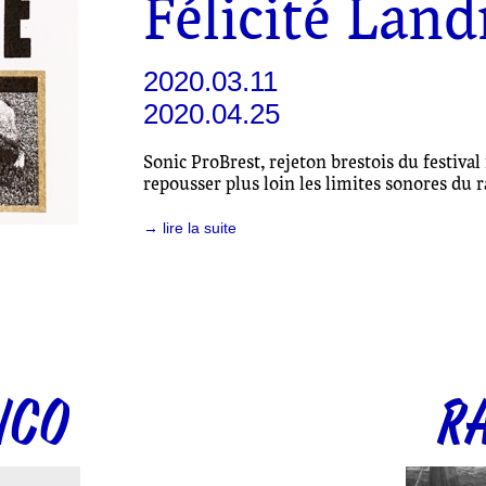
Félicité Land
2020.03.11
2020.04.25
Sonic ProBrest, rejeton brestois du festival 
repousser plus loin les limites sonores du r
→ lire la suite
NCO
R