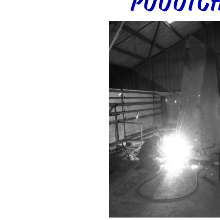
PUUUTCH