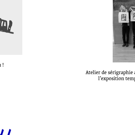
 !
Atelier de sérigraphi
l’exposition tem