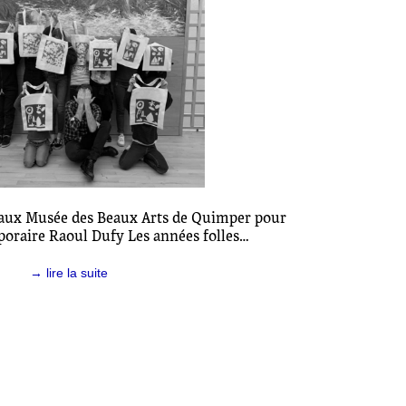
e aux Musée des Beaux Arts de Quimper pour
poraire Raoul Dufy Les années folles…
→ lire la suite