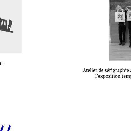
 !
Atelier de sérigraphi
l’exposition tem