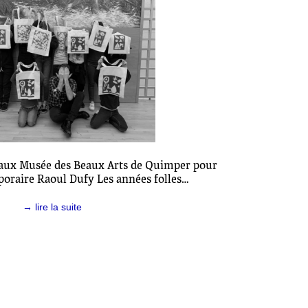
e aux Musée des Beaux Arts de Quimper pour
poraire Raoul Dufy Les années folles…
→ lire la suite