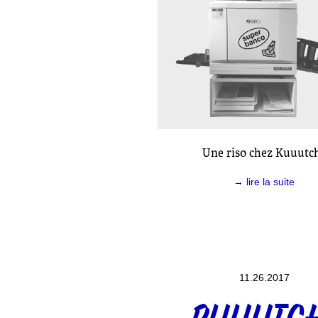
Une riso chez Kuuutch
→ lire la suite
11.26.2017