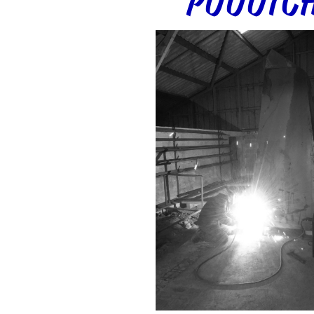
PUUUTCH