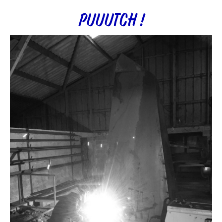
PUUUTCH !