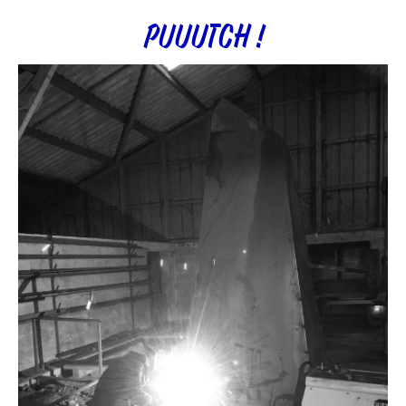
PUUUTCH !