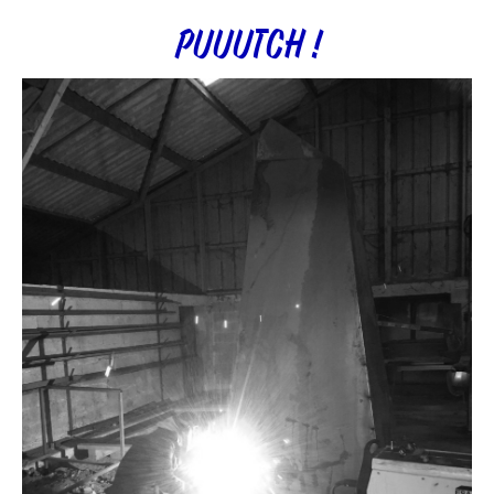
PUUUTCH !