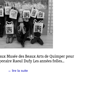
e aux Musée des Beaux Arts de Quimper pour
poraire Raoul Dufy Les années folles…
→ lire la suite