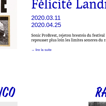
Félicité Land
2020.03.11
2020.04.25
Sonic ProBrest, rejeton brestois du festival 
repousser plus loin les limites sonores du r
→ lire la suite
NCO
R