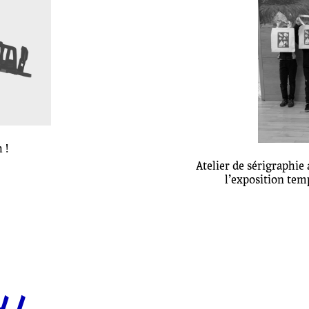
 !
Atelier de sérigraphi
l’exposition tem