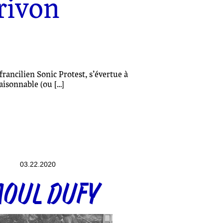
rivon
francilien Sonic Protest, s’évertue à
aisonnable (ou […]
03.22.2020
AOUL DUFY