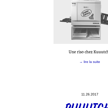
Une riso chez Kuuutch
→ lire la suite
11.26.2017