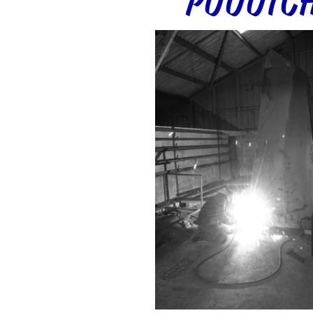
PUUUTCH