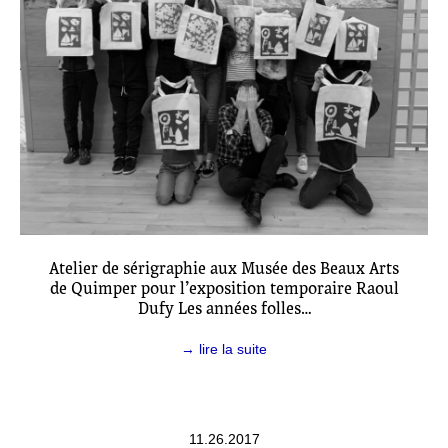
Atelier de sérigraphie aux Musée des Beaux Arts
de Quimper pour l’exposition temporaire Raoul
Dufy Les années folles…
→ lire la suite
11.26.2017