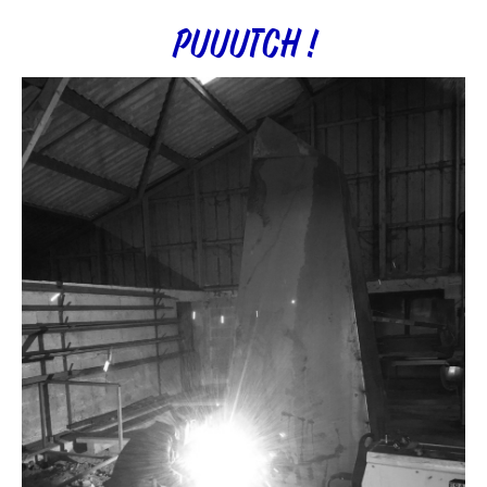
PUUUTCH !