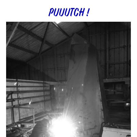
PUUUTCH !